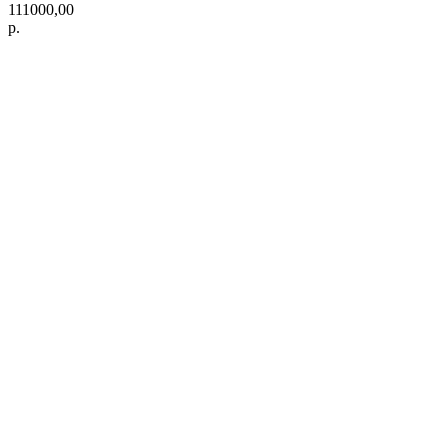
111000,00
р.