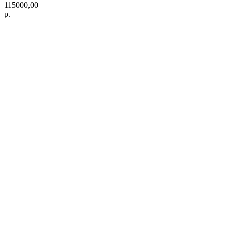
115000,00
р.