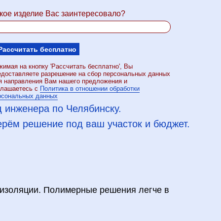
кое изделие Вас заинтересовало?
Рассчитать бесплатно
жимая на кнопку 'Рассчитать бесплатно', Вы
едоставляете разрешение на сбор персональных данных
я направления Вам нашего предложения и
глашаетесь с
Политика в отношении обработки
рсональных данных
 инженера по Челябинску.
рём решение под ваш участок и бюджет.
оизоляции. Полимерные решения легче в