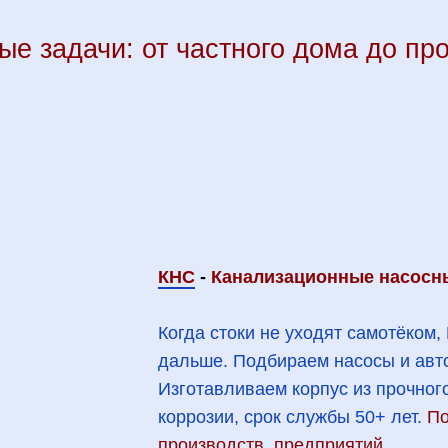
е задачи: от частного дома до п
КНС
-
Канализационные насосн
Когда стоки не уходят самотёком,
дальше. Подбираем насосы и авто
Изготавливаем корпус из прочного
коррозии, срок службы 50+ лет.
По
производств, предприятий.