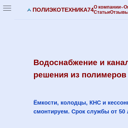
О компании
О
ПОЛИЭКОТЕХНИКА74
Статьи
Отзывы
Водоснабжение и канал
решения из полимеров
Ёмкости, колодцы, КНС и кессон
смонтируем. Срок службы от 50 л