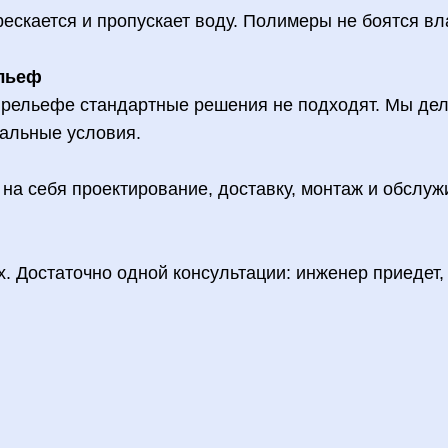
трескается и пропускает воду. Полимеры не боятся в
ельеф
м рельефе стандартные решения не подходят. Мы де
альные условия.
на себя проектирование, доставку, монтаж и обслуж
х. Достаточно одной консультации: инженер приедет,