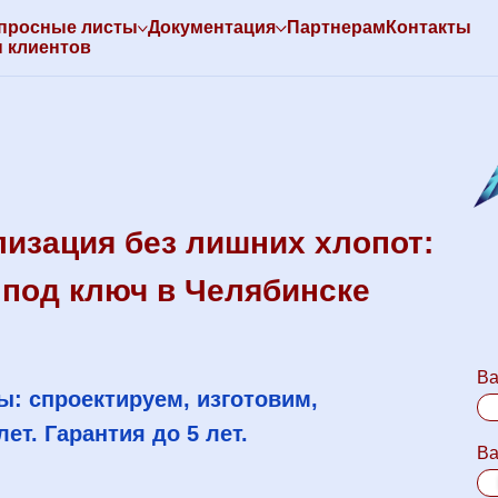
просные листы
Документация
Партнерам
Контакты
 клиентов
изация без лишних хлопот:
 под ключ в Челябинске
Ва
ы: спроектируем, изготовим,
ет. Гарантия до 5 лет.
Ва