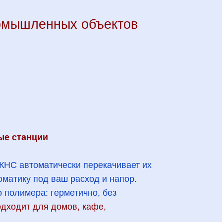
ромышленных объектов
ые станции
 КНС автоматически перекачивает их
матику под ваш расход и напор.
 полимера: герметично, без
дходит для домов, кафе,