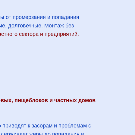
ы от промерзания и попадания
ные, долговечные. Монтаж без
стного сектора и предприятий.
овых, пищеблоков и частных домов
 приводят к засорам и проблемам с
адерживает жиры до попадания в