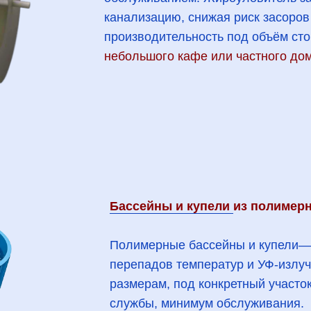
канализацию, снижая риск засоров 
производительность под объём сто
небольшого кафе или частного дом
Бассейны и купели
из полимер
Полимерные бассейны и купели—э
перепадов температур и УФ‑излу
размерам, под конкретный участок
службы, минимум обслуживания.