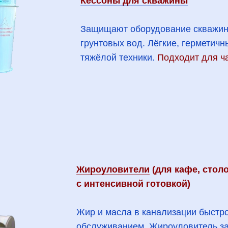
Кессоны для скважины
Защищают оборудование скважин
грунтовых вод. Лёгкие, герметич
тяжёлой техники.
Подходит для ча
Жироуловители
(для кафе, стол
с интенсивной готовкой)
Жир и масла в канализации быстро
обслуживанием. Жироуловитель з