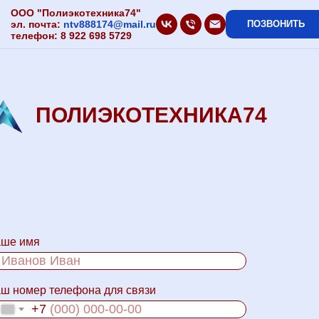
ООО "Полиэкотехника74"
эл. почта:
ntv888174@mail.ru
ПОЗВОНИТЬ
телефон:
8 922 698 5729
ПОЛИЭКОТЕХНИКА74
ше имя
ш номер телефона для связи
+7