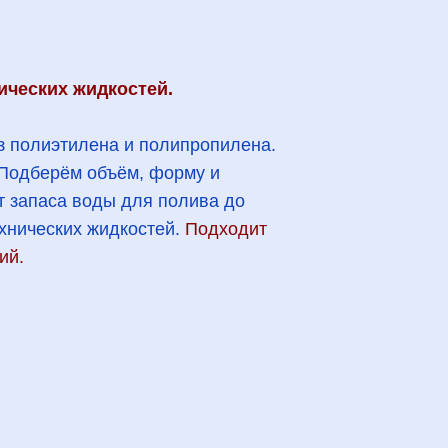
нических жидкостей.
з полиэтилена и полипропилена.
 Подберём объём, форму и
т запаса воды для полива до
ехнических жидкостей.
Подходит
ий.